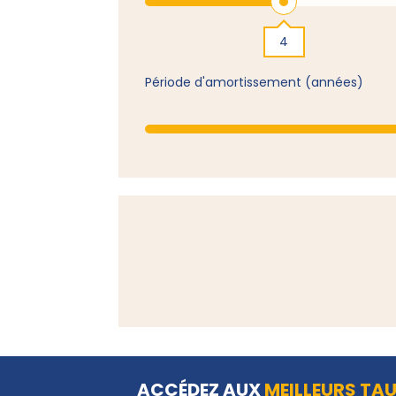
4
Période d'amortissement (années)
ACCÉDEZ AUX
MEILLEURS TA