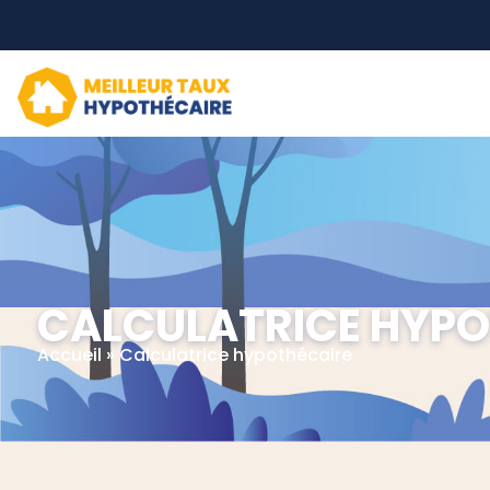
CALCULATRICE HYPO
Accueil
»
Calculatrice hypothécaire