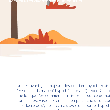
Accueil
»
Les avantages d’un courtier
Un des avantages majeurs des courtiers hypothécaire
l’ensemble du marché hypothécaire au Québec. Ce son
que lorsque l’on commence à s’informer sur ce domain
domaine est vaste… Prenez le temps de choisir un cou
Il est facile de s’y perdre, mais avec un courtier hypo