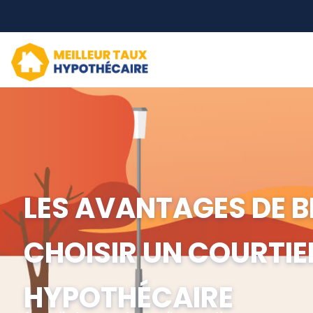
LES AVANTAGES DE B
CHOISIR UN COURTIE
HYPOTHÉCAIRE