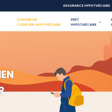
ASSURANCE HYPOTHÉCAIRE
CHOISIR UN
PRÊT
COURTIER HYPOTHÉCAIRE
HYPOTHÉCAIRE
IEN
R