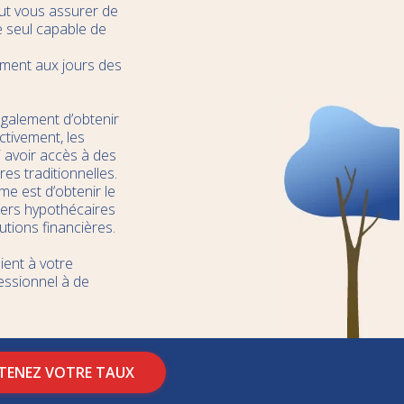
eut vous assurer de
le seul capable de
ement aux jours des
également d’obtenir
ctivement, les
 avoir accès à des
res traditionnelles.
me est d’obtenir le
rtiers hypothécaires
utions financières.
ient à votre
fessionnel à de
TENEZ VOTRE TAUX