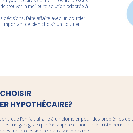
rtiers hypothécaires sont en mesure de vous
 de trouver la meilleure solution adaptée à
décisions, faire affaire avec un courtier
est important de bien choisir un courtier
CHOISIR
ER HYPOTHÉCAIRE?
ons que l’on fait affaire à un plombier pour des problèmes de t
’est un garagiste que l’on appelle et non un fleuriste pour un s
ire est un professionnel dans son domaine.