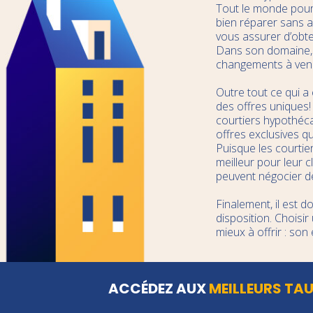
Tout le monde pourr
bien réparer sans au
vous assurer d’obte
Dans son domaine, l
changements à veni
Outre tout ce qui a
des offres uniques!
courtiers hypothéc
offres exclusives qu
Puisque les courtier
meilleur pour leur c
peuvent négocier de
Finalement, il est 
disposition. Choisir
mieux à offrir : son 
ACCÉDEZ AUX
MEILLEURS TA