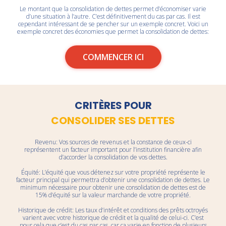
Le montant que la consolidation de dettes permet d’économiser varie
d’une situation à l’autre. C’est définitivement du cas par cas. Il est
cependant intéressant de se pencher sur un exemple concret. Voici un
exemple concret des économies que permet la consolidation de dettes:
COMMENCER ICI
CRITÈRES POUR
CONSOLIDER SES DETTES
Revenu
: Vos sources de revenus et la constance de ceux-ci
représentent un facteur important pour l’institution financière afin
d’accorder la consolidation de vos dettes.
Équité
: L’équité que vous détenez sur votre propriété représente le
facteur principal qui permettra d’obtenir une consolidation de dettes. Le
minimum nécessaire pour obtenir une consolidation de dettes est de
15% d’équité sur la valeur marchande de votre propriété.
Historique de crédit
: Les taux d’intérêt et conditions des prêts octroyés
varient avec votre historique de crédit et la qualité de celui-ci. C’est
pour cela que c’est du cas par cas, car ça varie en fonction de plusieurs