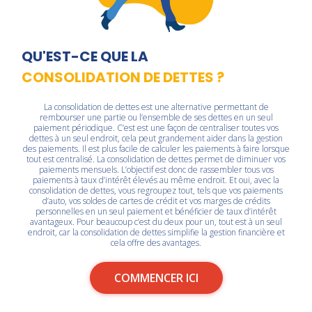
QU'EST-CE QUE LA
CONSOLIDATION DE DETTES ?
La
consolidation de dettes
est une alternative permettant de
rembourser une partie ou l’ensemble de ses dettes en un seul
paiement périodique. C’est est une façon de centraliser toutes vos
dettes à un seul endroit, cela peut grandement aider dans la gestion
des paiements. Il est plus facile de calculer les paiements à faire lorsque
tout est centralisé. La consolidation de dettes permet de diminuer vos
paiements mensuels. L’objectif est donc de rassembler tous vos
paiements à taux d’intérêt élevés au même endroit. Et oui, avec la
consolidation de dettes, vous regroupez tout, tels que vos paiements
d’auto, vos soldes de cartes de crédit et vos marges de crédits
personnelles en
un seul paiement et bénéficier de taux d’intérêt
avantageux
. Pour beaucoup c’est du deux pour un, tout est à un seul
endroit, car la consolidation de dettes simplifie la gestion financière et
cela offre des avantages.
COMMENCER ICI