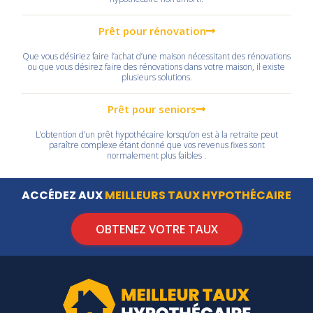
Prêt pour rénovation
Que vous désiriez faire l’achat d’une maison nécessitant des rénovations
ou que vous désirez faire des rénovations dans votre maison, il existe
plusieurs solutions.
Prêt pour seniors
L’obtention d’un prêt hypothécaire lorsqu’on est à la retraite peut
paraître complexe étant donné que vos revenus fixes sont
normalement plus faibles .
ACCÉDEZ AUX
MEILLEURS TAUX HYPOTHÉCAIRE
OBTENEZ VOTRE TAUX